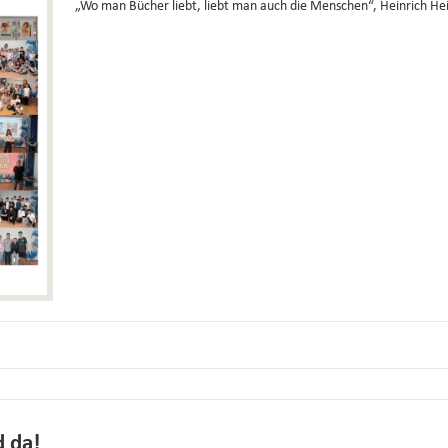
„Wo man Bücher liebt, liebt man auch die Menschen“, Heinrich He
d da!