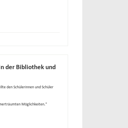
in der Bibliothek und
ellte den Schülerinnen und Schüler
 unerträumten Möglichkeiten."