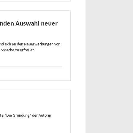
renden Auswahl neuer
 und sich an den Neuerwerbungen von
 Sprache zu erfreuen.
hte "Die Gründung" der Autorin