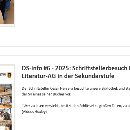
DS-info #6 - 2025: Schriftstellerbesuch 
Literatur-AG in der Sekundarstufe
Der Schriftsteller César Herrera besuchte unsere Bibliothek und st
der S4 eines seiner Bücher vor.
"Wer zu lesen versteht, besitzt den Schlüssel zu großen Taten, zu
(Aldous Huxley)