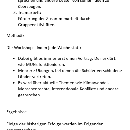
sprechen und andere besser von seinen Ideen zu
überzeugen.
Teamarbeit:
Förderung der Zusammenarbeit durch
Gruppenaktivitäten.
Methodik
Die Workshops finden jede Woche statt:
Dabei gibt es immer erst einen Vortrag. Der erklärt,
wie MUNs funktionieren.
Mehrere Übungen, bei denen die Schüler verschiedene
Länder vertreten.
Es wird über aktuelle Themen wie Klimawandel,
Menschenrechte, internationale Konflikte und andere
gesprochen.
Ergebnisse
Einige der bisherigen Erfolge werden im Folgenden
hervorgehoben: