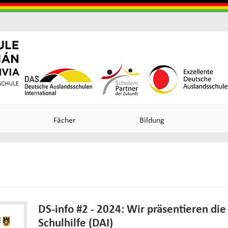
Skip
to
main
content
Useful
o
o
Links
n
n
Fächer
Bildung
ncia
an)
DS-info #2 - 2024: Wir präsentieren die
Schulhilfe (DAI)