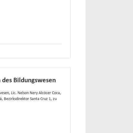
n des Bildungswesen
esen, Lic. Nelson Nery Alcócer Coca,
, Bezirksdirektor Santa Cruz 1, zu