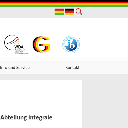
Useful
Links
Info und Service
Kontakt
 Abteilung Integrale