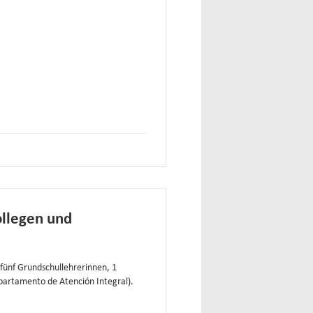
ollegen und
fünf Grundschullehrerinnen, 1
partamento de Atención Integral).