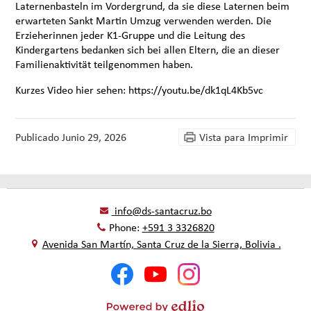
Laternenbasteln im Vordergrund, da sie diese Laternen beim
erwarteten Sankt Martin Umzug verwenden werden. Die
Erzieherinnen jeder K1-Gruppe und die Leitung des
Kindergartens bedanken sich bei allen Eltern, die an dieser
Familienaktivität teilgenommen haben.
Kurzes Video hier sehen: https://youtu.be/dk1qL4Kb5vc
Publicado
Junio 29, 2026
Vista para Imprimir
info@ds-santacruz.bo
Phone:
+591 3 3326820
Avenida San Martín, Santa Cruz de la Sierra, Bolivia .
Social
Facebook
YouTube
Instagram
Media
-