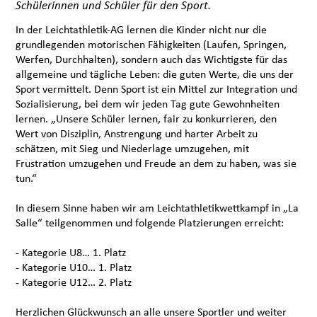
Schülerinnen und Schüler für den Sport.
In der Leichtathletik-AG lernen die Kinder nicht nur die
grundlegenden motorischen Fähigkeiten (Laufen, Springen,
Werfen, Durchhalten), sondern auch das Wichtigste für das
allgemeine und tägliche Leben: die guten Werte, die uns der
Sport vermittelt. Denn Sport ist ein Mittel zur Integration und
Sozialisierung, bei dem wir jeden Tag gute Gewohnheiten
lernen. „Unsere Schüler lernen, fair zu konkurrieren, den
Wert von Disziplin, Anstrengung und harter Arbeit zu
schätzen, mit Sieg und Niederlage umzugehen, mit
Frustration umzugehen und Freude an dem zu haben, was sie
tun.“
In diesem Sinne haben wir am Leichtathletikwettkampf in „La
Salle“ teilgenommen und folgende Platzierungen erreicht:
- Kategorie U8… 1. Platz
- Kategorie U10… 1. Platz
- Kategorie U12… 2. Platz
Herzlichen Glückwunsch an alle unsere Sportler und weiter