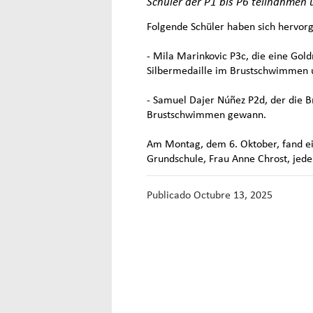
Schüler der P1 bis P6 teilnahmen 
Folgende Schüler haben sich hervor
- Mila Marinkovic P3c, die eine Gol
Silbermedaille im Brustschwimmen 
- Samuel Dajer Núñez P2d, der die 
Brustschwimmen gewann.
Am Montag, dem 6. Oktober, fand ein
Grundschule, Frau Anne Chrost, jed
Publicado
Octubre 13, 2025