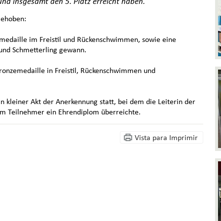
und insgesamt den 5. Platz erreicht haben.
gehoben:
dmedaille im Freistil und Rückenschwimmen, sowie eine
und Schmetterling gewann.
Bronzemedaille in Freistil, Rückenschwimmen und
 kleiner Akt der Anerkennung statt, bei dem die Leiterin der
em Teilnehmer ein Ehrendiplom überreichte.
Vista para Imprimir