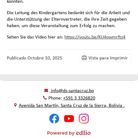
konnten.
Die Leitung des Kindergartens bedankt sich für die Arbeit und
die Unterstützung der Elternvertreter, die ihre Zeit gegeben
haben, um diese Veranstaltung zum Erfolg zu machen.
Sehen Sie das Video hier an:
https://youtu.be/KU4owmrftz4
Publicado
Octubre 10, 2025
Vista para Imprimir
info@ds-santacruz.bo
Phone:
+591 3 3326820
Avenida San Martín, Santa Cruz de la Sierra, Bolivia .
Social
Facebook
YouTube
Instagram
Media
-
Footer